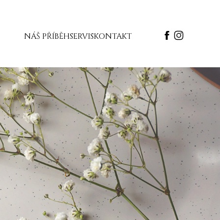
NÁŠ PŘÍBĚH
SERVIS
KONTAKT