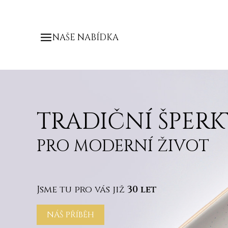
NAŠE NABÍDKA
TRADIČNÍ ŠPERK
PRO MODERNÍ ŽIVOT
Jsme tu pro vás již
30 let
NÁŠ PŘÍBĚH