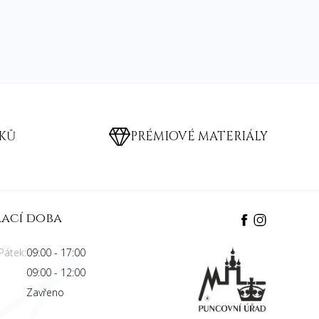
RKŮ
PRÉMIOVÉ MATERIÁLY
rací doba
Pátek:
09:00 - 17:00
09:00 - 12:00
Zavřeno