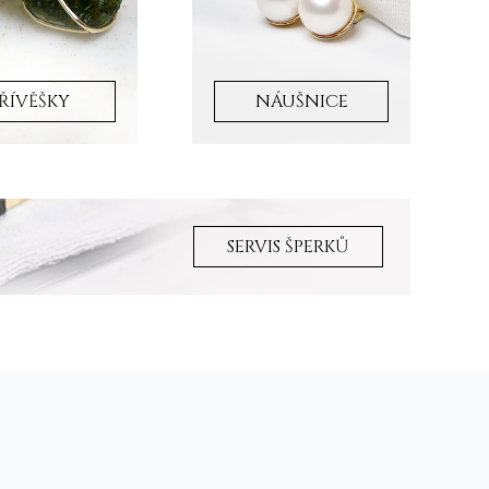
ŘÍVĚŠKY
NÁUŠNICE
SERVIS ŠPERKŮ